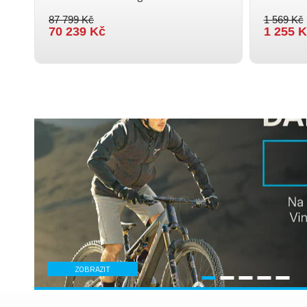
87 799 Kč
1 569 Kč
70 239 Kč
1 255 
ZOBRAZIT