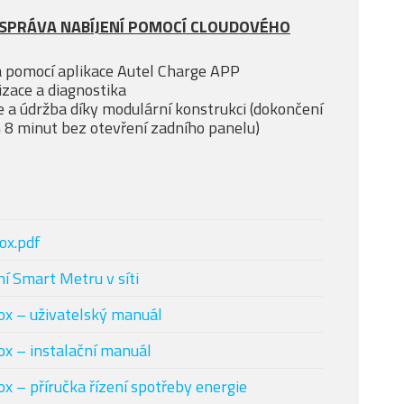
 SPRÁVA NABÍJENÍ POMOCÍ CLOUDOVÉHO
 pomocí aplikace Autel Charge APP
izace a diagnostika
e a údržba díky modulární konstrukci (dokončení
 8 minut bez otevření zadního panelu)
ox.pdf
́ Smart Metru v síti
ox – uživatelský manuál
ox – instalační manuál
x – příručka řízení spotřeby energie