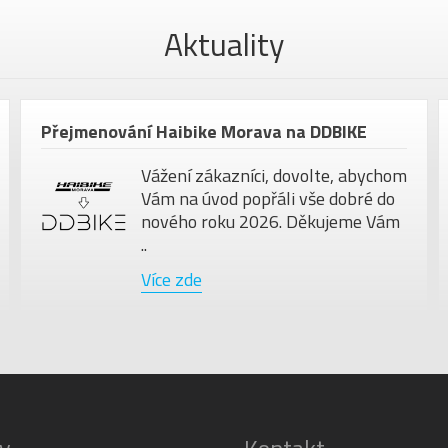
Aktuality
Přejmenování Haibike Morava na DDBIKE
Vážení zákazníci, dovolte, abychom
Vám na úvod popřáli vše dobré do
nového roku 2026. Děkujeme Vám
..
Více zde