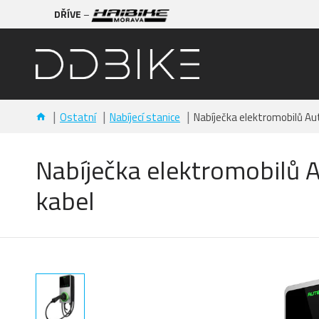
DŘÍVE
–
Ostatní
Nabíjecí stanice
Nabíječka elektromobilů Au
Nabíječka elektromobilů 
kabel