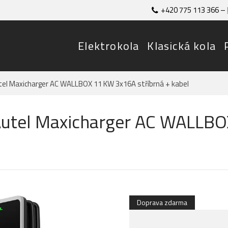
+420 775 113 366 –
Elektrokola
Klasická kola
tel Maxicharger AC WALLBOX 11 KW 3x16A stříbrná + kabel
Autel Maxicharger AC WALLBO
Doprava zdarma