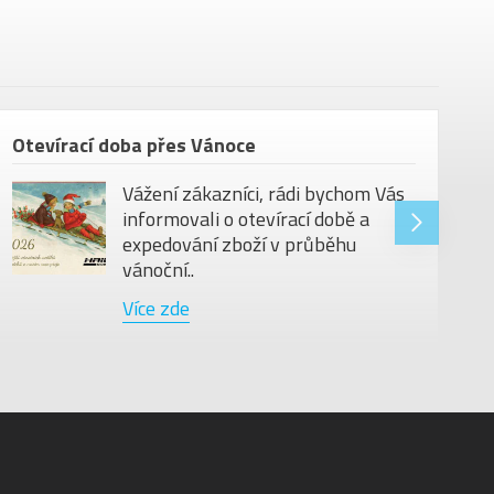
Otevírací doba přes Vánoce
Vážení zákazníci, rádi bychom Vás
informovali o otevírací době a
expedování zboží v průběhu
vánoční..
Více zde