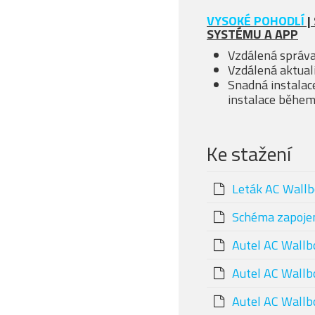
VYSOKÉ POHODLÍ
|
SYSTÉMU A APP
Vzdálená správa
Vzdálená aktual
Snadná instalac
instalace během
Ke stažení
Leták AC Wallb
Schéma zapojeni
Autel AC Wallb
Autel AC Wallb
Autel AC Wallbo