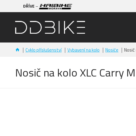
DŘÍVE
–
Cyklo příslušenství
Vybavení na kolo
Nosiče
Nosič
Nosič na kolo XLC Carry 