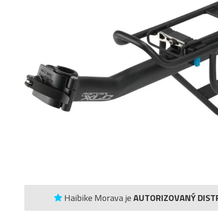
Haibike Morava je
AUTORIZOVANÝ DIST