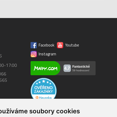
Facebook
Youtube
Instagram
5
00-17:00
366
 565
oužíváme soubory cookies