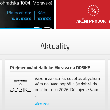
AKČNÍ PRODUKT
Aktuality
Přejmenování Haibike Morava na DDBIKE
Vážení zákazníci, dovolte, abychom
Vám na úvod popřáli vše dobré do
nového roku 2026. Děkujeme Vám
..
Více zde