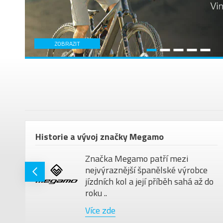
em
Historie a vývoj značky Megamo
Značka Megamo patří mezi
nejvýraznější španělské výrobce
jízdních kol a její příběh sahá až do
roku ..
Více zde