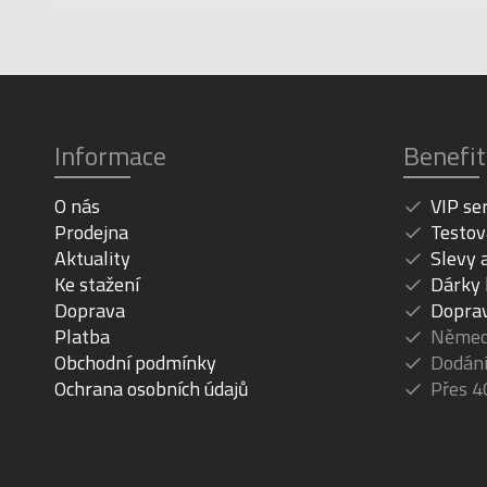
Informace
Benefit
O nás
VIP se
Prodejna
Testov
Aktuality
Slevy 
Ke stažení
Dárky
Doprava
Dopra
Platba
Německ
Obchodní podmínky
Dodání
Ochrana osobních údajů
Přes 4