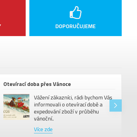
Y
DOPORUČUJEME
Otevírací doba přes Vánoce
Vážení zákazníci, rádi bychom Vás
informovali o otevírací době a
expedování zboží v průběhu
vánoční..
Více zde