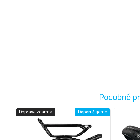
Podobné p
Doprava zdarma
Doporučujeme