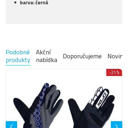
barva: černá
Podobné
Akční
Doporučujeme
Novink
produkty
nabídka
-21 %