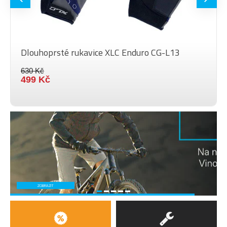
Dlouhoprsté rukavice XLC Enduro CG-L13
630 Kč
499 Kč
ZOBRAZIT