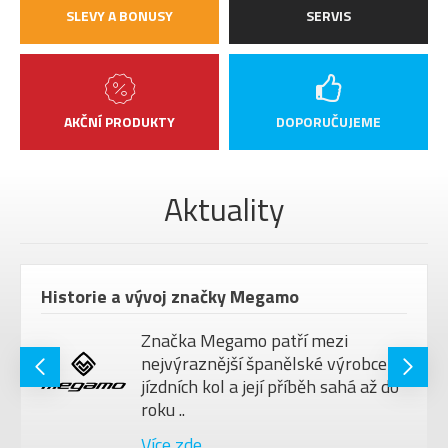
SLEVY A BONUSY
SERVIS
AKČNÍ PRODUKTY
DOPORUČUJEME
Aktuality
Historie a vývoj značky Megamo
Značka Megamo patří mezi
nejvýraznější španělské výrobce
jízdních kol a její příběh sahá až do
roku ..
Více zde