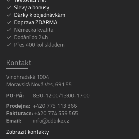
Slevy a bonusy
Dárky k objednávkám
Doprava ZDARMA
Německá kvalita
Dodání do 24h
Přes 400 kol skladem
Kontakt
Vinohradská 1004
Moravská Nová Ves, 691 55
PO-PÁ:
8:30-12:00/13:00-17:00
Prodejna:
+420 775 113 366
Fakturace:
+420 774 559 565
Email:
info@ddbike.cz
Zobrazit kontakty