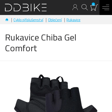
0
Cyklo příslušenství
Oblečení
Rukavice
Rukavice Chiba Gel
Comfort