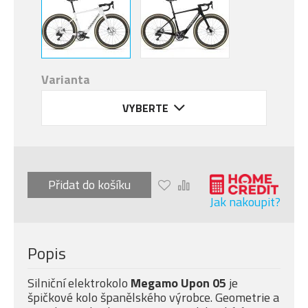
Varianta
VYBERTE
Přidat do košíku
Jak nakoupit?
Popis
Silniční elektrokolo
Megamo Upon 05
je
špičkové kolo španělského výrobce. Geometrie a