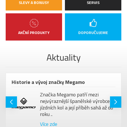
SLEVY A BONUSY
SERVIS
AKČNÍ PRODUKTY
DOPORUČUJEME
Aktuality
Historie a vývoj značky Megamo
Značka Megamo patří mezi
nejvýraznější španělské výrobce
jízdních kol a její příběh sahá až do
roku ..
Více zde