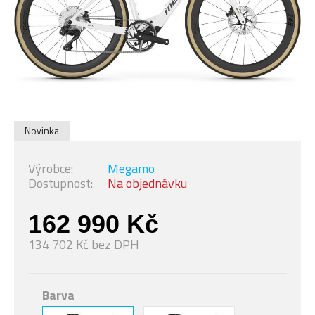
Novinka
Výrobce:
Megamo
Dostupnost:
Na objednávku
162 990 Kč
134 702 Kč bez DPH
Barva