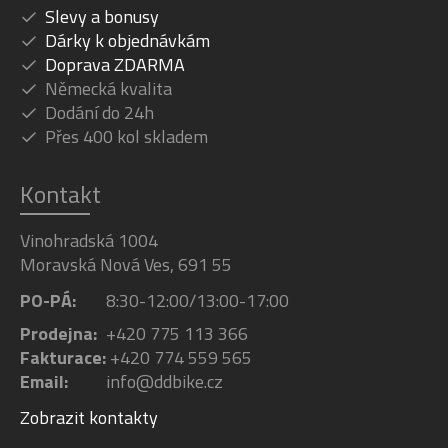
Slevy a bonusy
Dárky k objednávkám
Doprava ZDARMA
Německá kvalita
Dodání do 24h
Přes 400 kol skladem
Kontakt
Vinohradská 1004
Moravská Nová Ves, 691 55
PO-PÁ:
8:30-12:00/13:00-17:00
Prodejna:
+420 775 113 366
Fakturace:
+420 774 559 565
Email:
info@ddbike.cz
Zobrazit kontakty