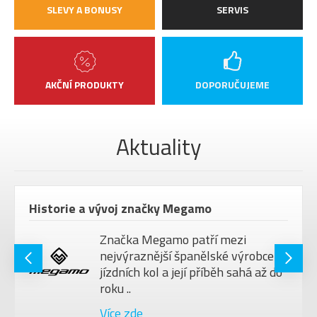
SLEVY A BONUSY
SERVIS
AKČNÍ PRODUKTY
DOPORUČUJEME
Aktuality
Historie a vývoj značky Megamo
Značka Megamo patří mezi
nejvýraznější španělské výrobce
jízdních kol a její příběh sahá až do
roku ..
Více zde