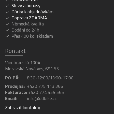
Slevy a bonusy
Dárky k objednávkám
Doprava ZDARMA
Německá kvalita
Dodání do 24h
Přes 400 kol skladem
Kontakt
Vinohradská 1004
Moravská Nová Ves, 691 55
PO-PÁ:
8:30-12:00/13:00-17:00
Prodejna:
+420 775 113 366
Fakturace:
+420 774 559 565
Email:
info@ddbike.cz
Zobrazit kontakty