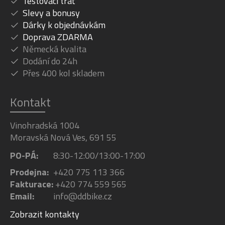
Testovací trať
Slevy a bonusy
Dárky k objednávkám
Doprava ZDARMA
Německá kvalita
Dodání do 24h
Přes 400 kol skladem
Kontakt
Vinohradská 1004
Moravská Nová Ves, 691 55
PO-PÁ:
8:30-12:00/13:00-17:00
Prodejna:
+420 775 113 366
Fakturace:
+420 774 559 565
Email:
info@ddbike.cz
Zobrazit kontakty