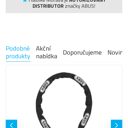
DISTRIBUTOR
značky ABUS!
Podobné
Akční
Doporučujeme
Novink
produkty
nabídka