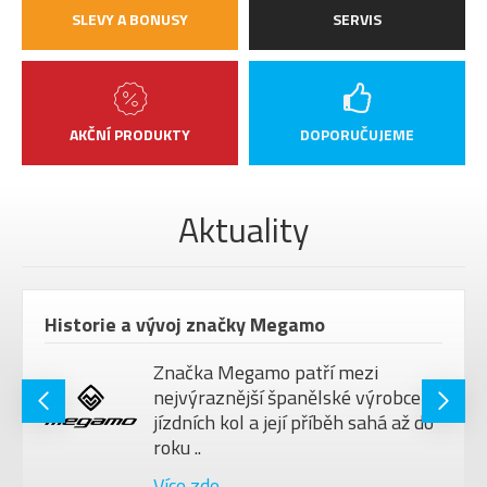
SLEVY A BONUSY
SERVIS
AKČNÍ PRODUKTY
DOPORUČUJEME
Aktuality
Historie a vývoj značky Megamo
Značka Megamo patří mezi
nejvýraznější španělské výrobce
jízdních kol a její příběh sahá až do
roku ..
Více zde