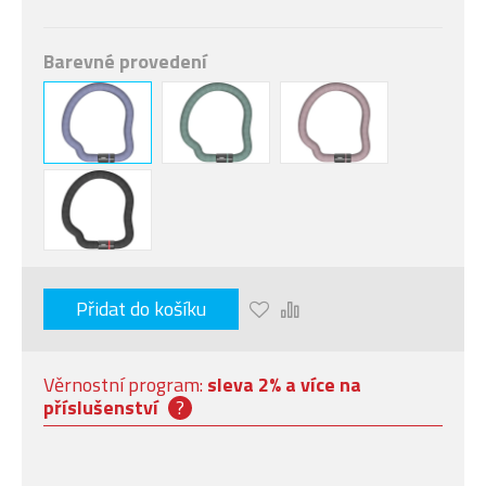
Barevné provedení
Přidat do košíku
Věrnostní program:
sleva 2% a více na
příslušenství
?