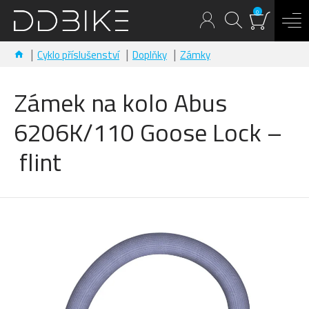
0
Cyklo příslušenství
Doplňky
Zámky
Zámek na kolo Abus
6206K/110 Goose Lock –
flint