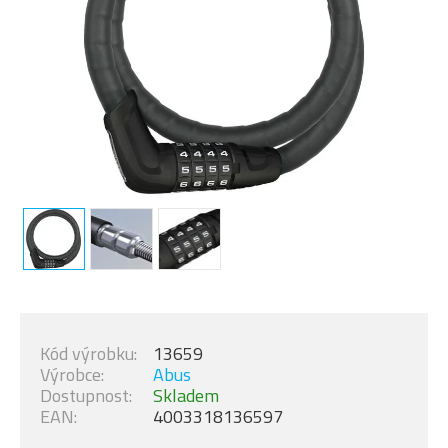
Kód výrobku:
13659
Výrobce:
Abus
Dostupnost:
Skladem
EAN:
4003318136597