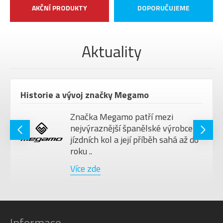
AKČNÍ PRODUKTY
DOPORUČUJEME
Aktuality
Historie a vývoj značky Megamo
Značka Megamo patří mezi
nejvýraznější španělské výrobce
jízdních kol a její příběh sahá až do
roku ..
Více zde
Informace