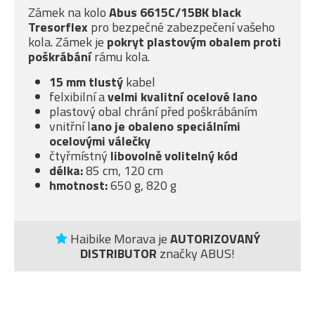
Zámek na kolo
Abus 6615C/15BK black
Tresorflex
pro bezpečné zabezpečení vašeho
kola. Zámek je
pokryt plastovým obalem proti
poškrábání
rámu kola.
15 mm tlustý
kabel
felxibilní a
velmi kvalitní ocelové lano
plastový obal chrání před poškrábáním
vnitřní l
ano je obaleno speciálními
ocelovými válečky
čtyřmístný
libovolně volitelný kód
délka:
85 cm, 120 cm
hmotnost:
650 g, 820 g
Haibike Morava je
AUTORIZOVANÝ
DISTRIBUTOR
značky ABUS!