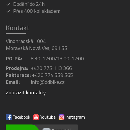
Dodání do 24h
Přes 400 kol skladem
Kontakt
Vinohradská 1004
Moravská Nová Ves, 691 55
PO-PÁ:
8:30-12:00/13:00-17:00
Prodejna:
+420 775 113 366
Fakturace:
+420 774 559 565
Email:
info@ddbike.cz
Zobrazit kontakty
Facebook
Youtube
Instagram