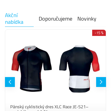
Akční
Doporučujeme
Novinky
nabídka
-15 %
Pánský cyklistický dres XLC Race JE-S21–