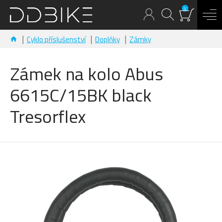
0
Cyklo příslušenství
Doplňky
Zámky
Zámek na kolo Abus
6615C/15BK black
Tresorflex