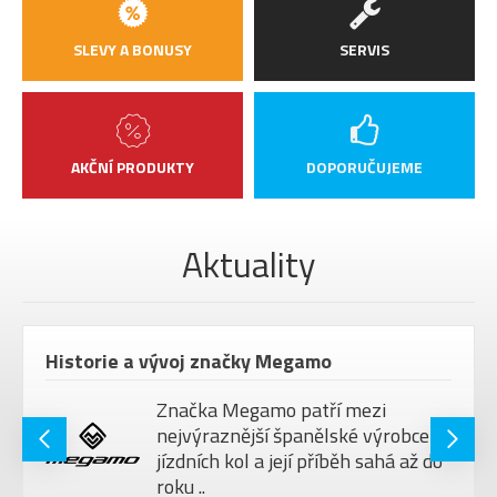
SLEVY A BONUSY
SERVIS
AKČNÍ PRODUKTY
DOPORUČUJEME
Aktuality
Historie a vývoj značky Megamo
Značka Megamo patří mezi
nejvýraznější španělské výrobce
jízdních kol a její příběh sahá až do
roku ..