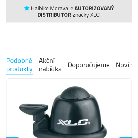
Haibike Morava je
AUTORIZOVANÝ
DISTRIBUTOR
značky XLC!
Podobné
Akční
Doporučujeme
Novink
produkty
nabídka