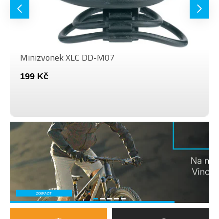
Minizvonek XLC DD-M07
199 Kč
ZOBRAZIT