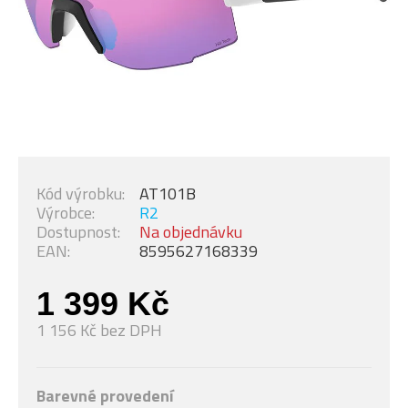
Kód výrobku:
AT101B
Výrobce:
R2
Dostupnost:
Na objednávku
EAN:
8595627168339
1 399 Kč
1 156 Kč bez DPH
Barevné provedení