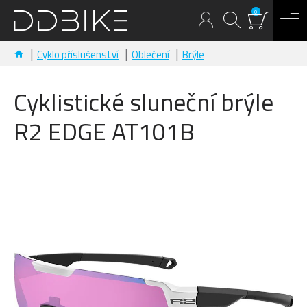
0
Cyklo příslušenství
Oblečení
Brýle
Cyklistické sluneční brýle
R2 EDGE AT101B