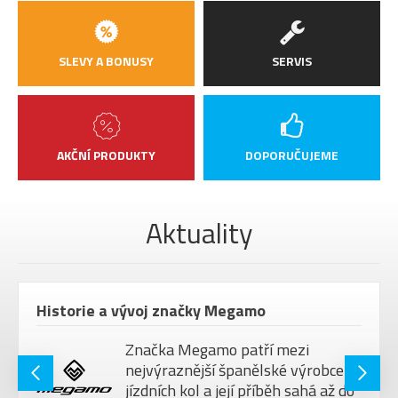
SLEVY A BONUSY
SERVIS
AKČNÍ PRODUKTY
DOPORUČUJEME
Aktuality
Historie a vývoj značky Megamo
Značka Megamo patří mezi
nejvýraznější španělské výrobce
jízdních kol a její příběh sahá až do