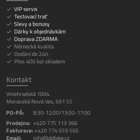
VIP servis
Testovací trať
Slevy a bonusy
Dárky k objednávkám
Doprava ZDARMA
Německá kvalita
Dodání do 24h
Přes 400 kol skladem
Kontakt
Vinohradská 1004
Moravská Nová Ves, 691 55
PO-PÁ:
8:30-12:00/13:00-17:00
Prodejna:
+420 775 113 366
Fakturace:
+420 774 559 565
Email:
info@ddbike.cz