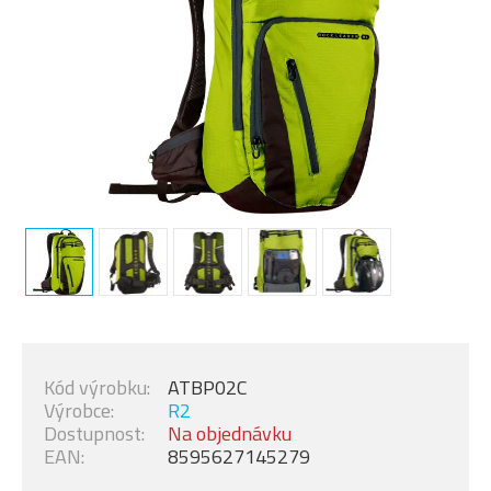
Kód výrobku:
ATBP02C
Výrobce:
R2
Dostupnost:
Na objednávku
EAN:
8595627145279