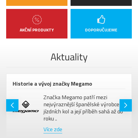
AKČNÍ PRODUKTY
DOPORUČUJEME
Aktuality
Historie a vývoj značky Megamo
Značka Megamo patří mezi
nejvýraznější španělské výrobce
jízdních kol a její příběh sahá až do
roku ..
Více zde