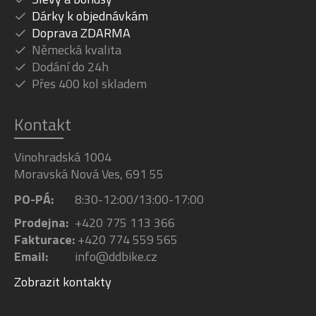
Dárky k objednávkám
Doprava ZDARMA
Německá kvalita
Dodání do 24h
Přes 400 kol skladem
Kontakt
Vinohradská 1004
Moravská Nová Ves, 691 55
PO-PÁ:
8:30-12:00/13:00-17:00
Prodejna:
+420 775 113 366
Fakturace:
+420 774 559 565
Email:
info@ddbike.cz
Zobrazit kontakty