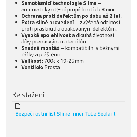
Samotěsnicí technologie Slime
–
automaticky utěsní propíchnutí do
3 mm
.
Ochrana proti defektům po dobu až 2 let
.
Extra silné provedení
– zvýšená odolnost
proti prasknutí a opakovaným defektům.
Vysoká spolehlivost
a dlouhá životnost
díky prémiovým materiálům.
Snadná montáž
– kompatibilní s běžnými
ráfky a pláštěmi.
Velikost:
700c x 19-25mm
Ventilek:
Presta
Ke stažení
Bezpečnostní list Slime Inner Tube Sealant