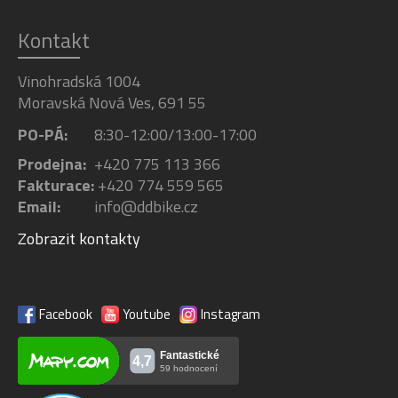
Kontakt
Vinohradská 1004
Moravská Nová Ves, 691 55
PO-PÁ:
8:30-12:00/13:00-17:00
Prodejna:
+420 775 113 366
Fakturace:
+420 774 559 565
Email:
info@ddbike.cz
Zobrazit kontakty
Facebook
Youtube
Instagram