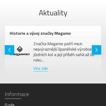
Aktuality
Historie a vývoj značky Megamo
Značka Megamo patří mezi
nejvýraznější španělské výrobce
jízdních kol a její příběh sahá až do
roku ..
Více zde
Informace
O nás