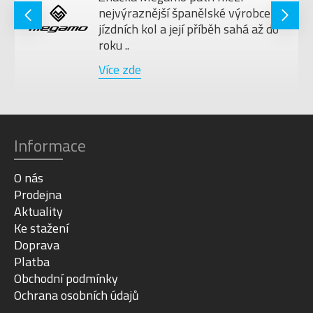
KOL
nejvýraznější španělské výrobce
jízdních kol a její příběh sahá až do
roku ..
Více zde
Informace
O nás
Prodejna
Aktuality
Ke stažení
Doprava
Platba
Obchodní podmínky
Ochrana osobních údajů