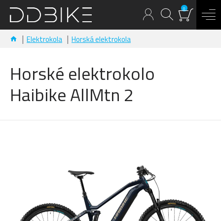
0
Elektrokola
Horská elektrokola
Horské elektrokolo
Haibike AllMtn 2