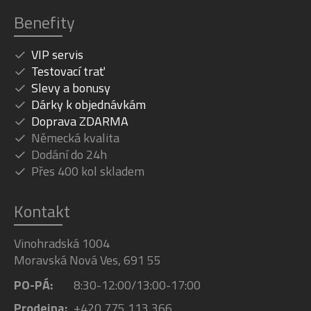
Benefity
VIP servis
Testovací trať
Slevy a bonusy
Dárky k objednávkám
Doprava ZDARMA
Německá kvalita
Dodání do 24h
Přes 400 kol skladem
Kontakt
Vinohradská 1004
Moravská Nová Ves, 691 55
PO-PÁ:
8:30-12:00/13:00-17:00
Prodejna:
+420 775 113 366