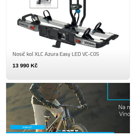
Nosič kol XLC Azura Easy LED VC-C05
13 990 Kč
ZOBRAZIT