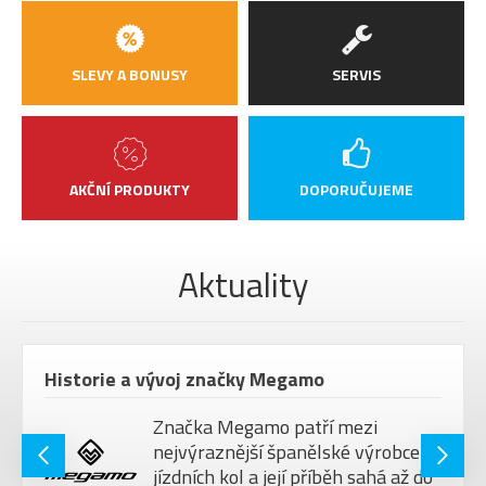
SLEVY A BONUSY
SERVIS
AKČNÍ PRODUKTY
DOPORUČUJEME
Aktuality
Historie a vývoj značky Megamo
Značka Megamo patří mezi
nejvýraznější španělské výrobce
jízdních kol a její příběh sahá až do