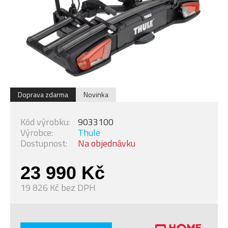
Doprava zdarma
Novinka
Kód výrobku:
9033100
Výrobce:
Thule
Dostupnost:
Na objednávku
23 990 Kč
19 826 Kč bez DPH