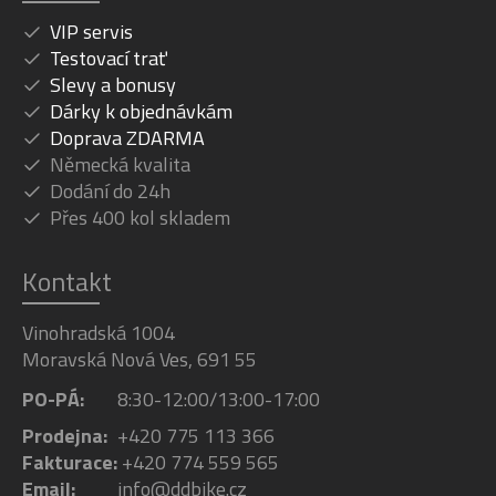
VIP servis
Testovací trať
Slevy a bonusy
Dárky k objednávkám
Doprava ZDARMA
Německá kvalita
Dodání do 24h
Přes 400 kol skladem
Kontakt
Vinohradská 1004
Moravská Nová Ves, 691 55
PO-PÁ:
8:30-12:00/13:00-17:00
Prodejna:
+420 775 113 366
Fakturace:
+420 774 559 565
Email:
info@ddbike.cz