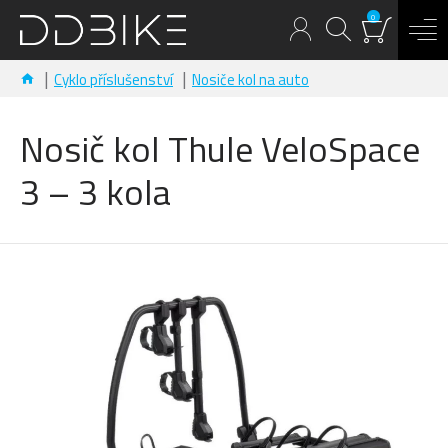
0
Cyklo příslušenství
Nosiče kol na auto
Nosič kol Thule VeloSpace
3 – 3 kola