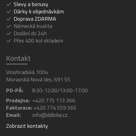
Slevy a bonusy
Dárky k objednávkám
Doprava ZDARMA
Německá kvalita
Dodání do 24h
Přes 400 kol skladem
Kontakt
Vinohradská 1004
Moravská Nová Ves, 691 55
PO-PÁ:
8:30-12:00/13:00-17:00
Prodejna:
+420 775 113 366
Fakturace:
+420 774 559 565
Email:
info@ddbike.cz
Zobrazit kontakty