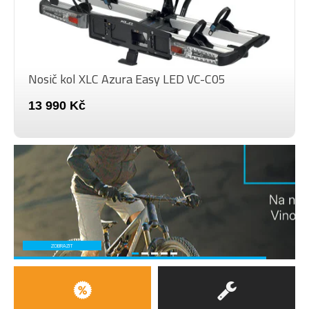
Nosič kol XLC Azura Easy LED VC-C05
13 990 Kč
ZOBRAZIT