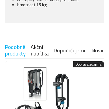
hmotnost
15 kg
Podobné
Akční
Doporučujeme
Novink
produkty
nabídka
Doprava zdarma