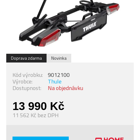
Doprava zdarma
Novinka
Kód výrobku:
9012100
Výrobce:
Thule
Dostupnost:
Na objednávku
13 990 Kč
11 562 Kč bez DPH