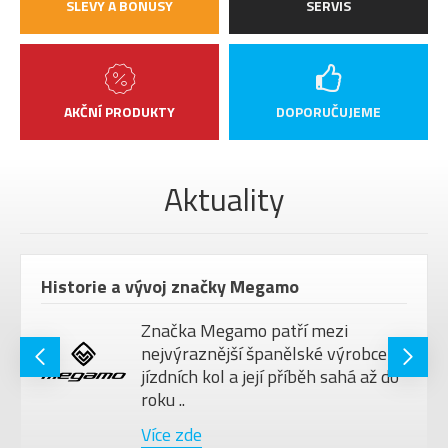
SLEVY A BONUSY
SERVIS
AKČNÍ PRODUKTY
DOPORUČUJEME
Aktuality
Historie a vývoj značky Megamo
Značka Megamo patří mezi
nejvýraznější španělské výrobce
jízdních kol a její příběh sahá až do
roku ..
Více zde