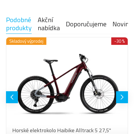
Podobné
Akční
Doporučujeme
Novink
produkty
nabídka
Skladový výprodej
-30 %
Horské elektrokolo Haibike Alltrack 5 27,5"