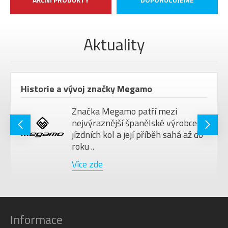
Aktuality
Historie a vývoj značky Megamo
Značka Megamo patří mezi
nejvýraznější španělské výrobce
jízdních kol a její příběh sahá až do
roku ..
Více zde
Informace