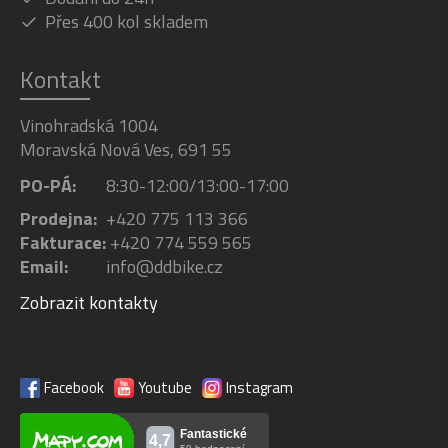
Přes 400 kol skladem
Kontakt
Vinohradská 1004
Moravská Nová Ves, 691 55
PO-PÁ:
8:30-12:00/13:00-17:00
Prodejna:
+420 775 113 366
Fakturace:
+420 774 559 565
Email:
info@ddbike.cz
Zobrazit kontakty
Facebook
Youtube
Instagram