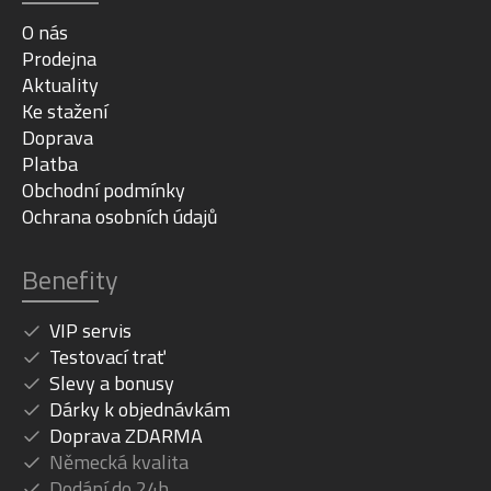
O nás
Prodejna
Aktuality
Ke stažení
Doprava
Platba
Obchodní podmínky
Ochrana osobních údajů
Benefity
VIP servis
Testovací trať
Slevy a bonusy
Dárky k objednávkám
Doprava ZDARMA
Německá kvalita
Dodání do 24h