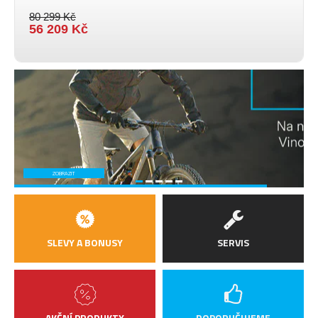
80 299 Kč
56 209 Kč
ZOBRAZIT
SLEVY A BONUSY
SERVIS
AKČNÍ PRODUKTY
DOPORUČUJEME