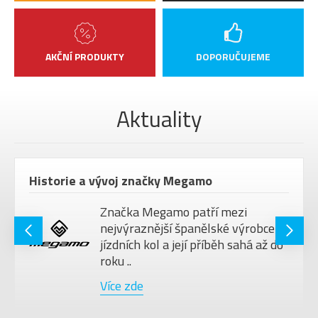
AKČNÍ PRODUKTY
DOPORUČUJEME
Aktuality
Historie a vývoj značky Megamo
Značka Megamo patří mezi
nejvýraznější španělské výrobce
jízdních kol a její příběh sahá až do
roku ..
Více zde