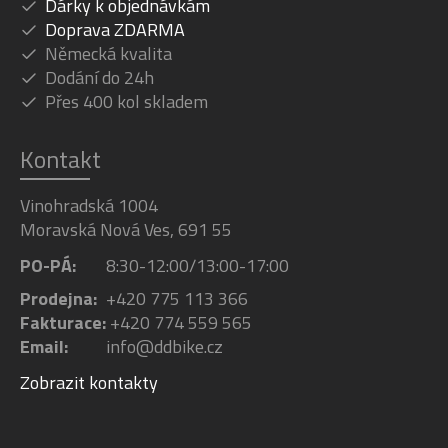
Dárky k objednávkám
Doprava ZDARMA
Německá kvalita
Dodání do 24h
Přes 400 kol skladem
Kontakt
Vinohradská 1004
Moravská Nová Ves, 691 55
PO-PÁ:
8:30-12:00/13:00-17:00
Prodejna:
+420 775 113 366
Fakturace:
+420 774 559 565
Email:
info@ddbike.cz
Zobrazit kontakty