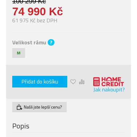
100 299 Kč
74 990 Kč
61 975 Kč bez DPH
Velikost rámu
?
M
Přidat do košíku
Jak nakoupit?
Našli jste lepší cenu?
Popis