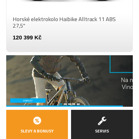
Horské elektrokolo Haibike Alltrack 11 ABS
27,5"
120 399 Kč
ZOBRAZIT
SLEVY A BONUSY
SERVIS