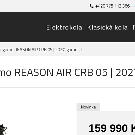
+420 775 113 366 –
Elektrokola
Klasická kola
Megamo REASON AIR CRB 05 | 2027, garnet, L
o REASON AIR CRB 05 | 2027,
Novinka
159 990 