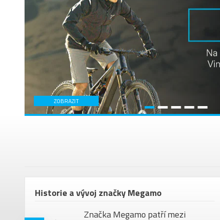
ZOBRAZIT
em
Historie a vývoj značky Megamo
Značka Megamo patří mezi