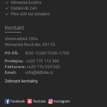
Německá kvalita
Dodání do 24h
Přes 400 kol skladem
Kontakt
Vinohradská 1004
Moravská Nová Ves, 691 55
PO-PÁ:
8:30-12:00/13:00-17:00
Prodejna:
+420 775 113 366
Fakturace:
+420 774 559 565
Email:
info@ddbike.cz
Zobrazit kontakty
Facebook
Youtube
Instagram