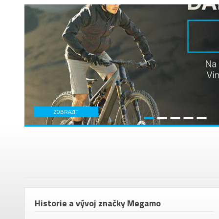
ZOBRAZIT
em
Historie a vývoj značky Megamo