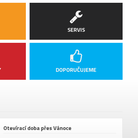
SERVIS
Y
DOPORUČUJEME
Otevírací doba přes Vánoce