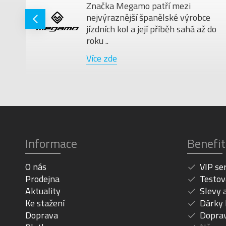
Značka Megamo patří mezi
nejvýraznější španělské výrobce
jízdních kol a její příběh sahá až do
roku ..
Více zde
Informace
Benefit
O nás
VIP se
Prodejna
Testov
Aktuality
Slevy 
Ke stažení
Dárky
Doprava
Dopra