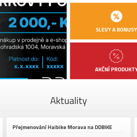
SLEVY A BONUSY
AKČNÍ PRODUKT
Aktuality
Přejmenování Haibike Morava na DDBIKE