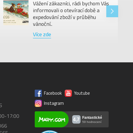
Vážení zákazníci, rádi bychom Vás
informovali o otevírací době a
expedování zboží v průběhu
vánoční..
Více zde
Facebook
Youtube
Instagram
5
00-17:00
366
 565