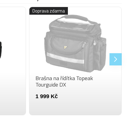
Doprava zdarma
Brašna na řídítka Topeak
Tourguide DX
1 999 Kč