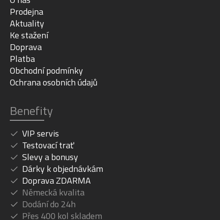
Prodejna
Aktuality
Ke stažení
Doprava
Platba
Obchodní podmínky
Ochrana osobních údajů
Benefity
VIP servis
Testovací trať
Slevy a bonusy
Dárky k objednávkám
Doprava ZDARMA
Německá kvalita
Dodání do 24h
Přes 400 kol skladem