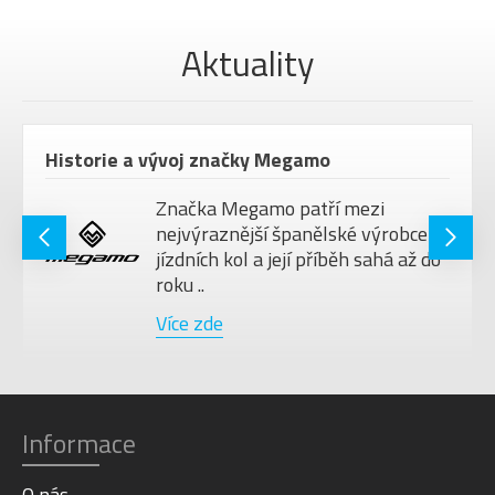
Aktuality
Historie a vývoj značky Megamo
Značka Megamo patří mezi
nejvýraznější španělské výrobce
jízdních kol a její příběh sahá až do
roku ..
Více zde
Informace
O nás