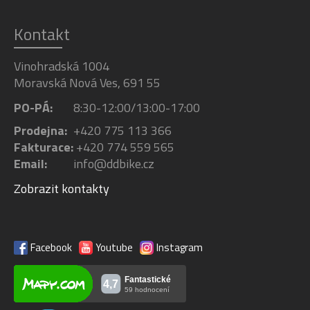
Kontakt
Vinohradská 1004
Moravská Nová Ves, 691 55
PO-PÁ:
8:30-12:00/13:00-17:00
Prodejna:
+420 775 113 366
Fakturace:
+420 774 559 565
Email:
info@ddbike.cz
Zobrazit kontakty
Facebook
Youtube
Instagram