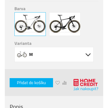
Barva
Varianta
M
Přidat do košíku
Jak nakoupit?
Popis