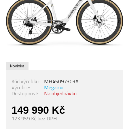
Novinka
Kód výrobku:
MH45097303A
Výrobce:
Megamo
Dostupnost:
Na objednávku
149 990 Kč
123 959 Kč bez DPH