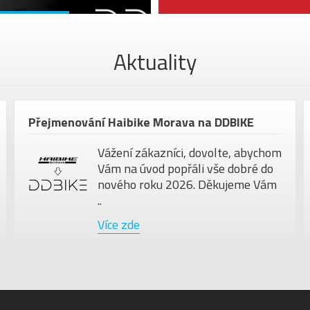
Aktuality
Přejmenování Haibike Morava na DDBIKE
Vážení zákazníci, dovolte, abychom
Vám na úvod popřáli vše dobré do
nového roku 2026. Děkujeme Vám
..
Více zde