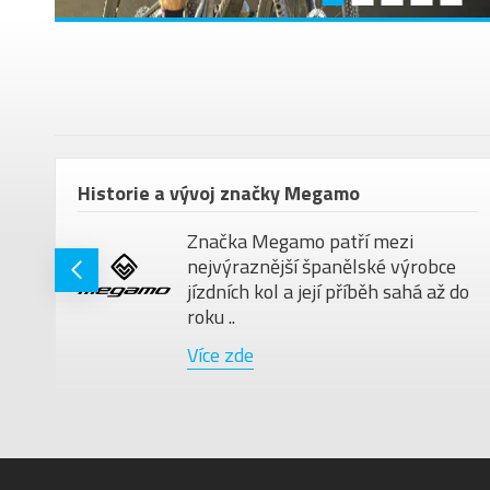
em
Historie a vývoj značky Megamo
Značka Megamo patří mezi
nejvýraznější španělské výrobce
jízdních kol a její příběh sahá až do
roku ..
Více zde