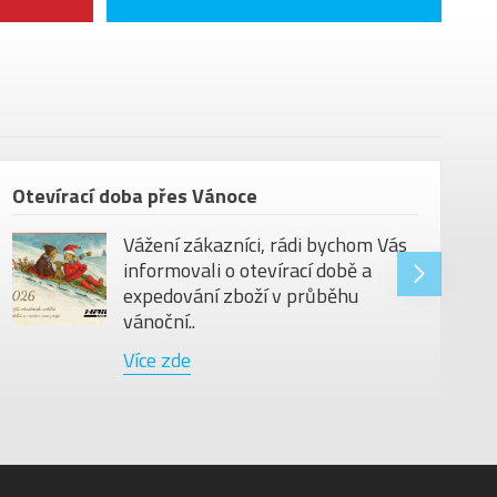
Otevírací doba přes Vánoce
Vážení zákazníci, rádi bychom Vás
informovali o otevírací době a
expedování zboží v průběhu
vánoční..
Více zde