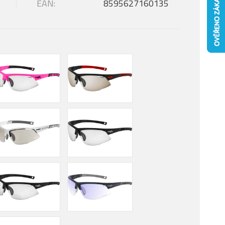
EAN:
8595627160135