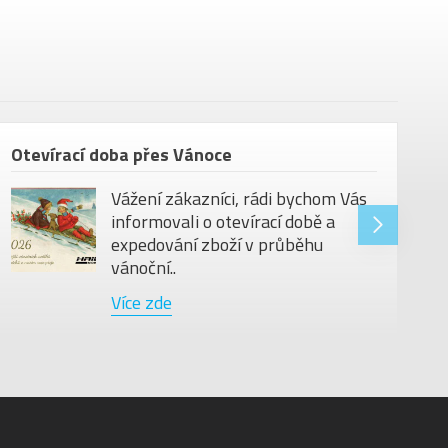
Otevírací doba přes Vánoce
Vážení zákazníci, rádi bychom Vás
informovali o otevírací době a
expedování zboží v průběhu
vánoční..
Více zde