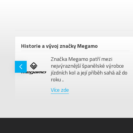
em
Historie a vývoj značky Megamo
Značka Megamo patří mezi
nejvýraznější španělské výrobce
jízdních kol a její příběh sahá až do
roku ..
Více zde