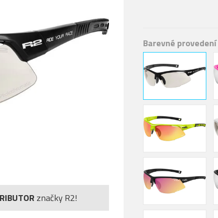
Barevné provedení
TRIBUTOR
značky R2!