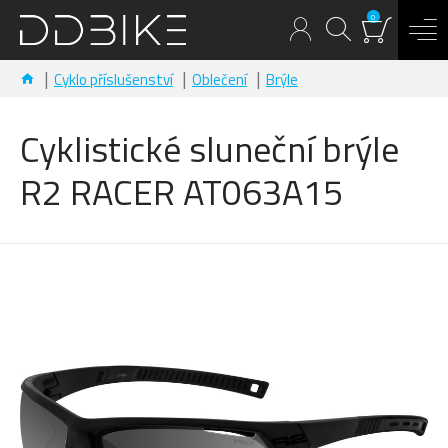
0
Cyklo příslušenství
Oblečení
Brýle
Cyklistické sluneční brýle
R2 RACER AT063A15