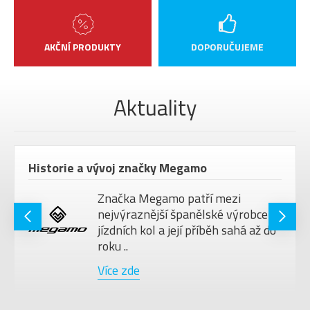
AKČNÍ PRODUKTY
DOPORUČUJEME
Aktuality
Historie a vývoj značky Megamo
Značka Megamo patří mezi
nejvýraznější španělské výrobce
jízdních kol a její příběh sahá až do
roku ..
Více zde