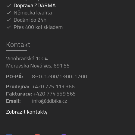
Doprava ZDARMA
Německá kvalita
Dodání do 24h
Přes 400 kol skladem
Kontakt
Vinohradská 1004
Moravská Nová Ves, 691 55
PO-PÁ:
8:30-12:00/13:00-17:00
Prodejna:
+420 775 113 366
Fakturace:
+420 774 559 565
Email:
info@ddbike.cz
Zobrazit kontakty