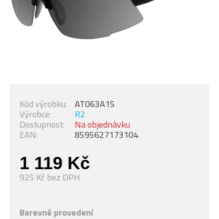
Kód výrobku:
AT063A15
Výrobce:
R2
Dostupnost:
Na objednávku
EAN:
8595627173104
1 119 Kč
925 Kč bez DPH
Barevné provedení