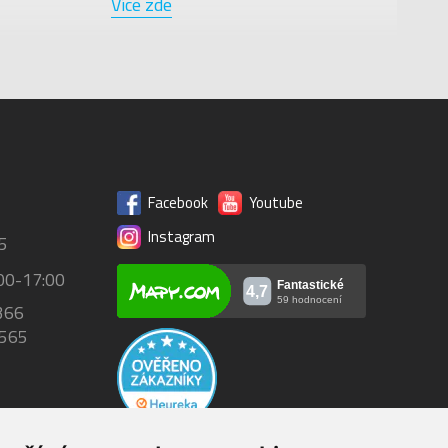
Více zde
Facebook
Youtube
Instagram
5
00-17:00
366
 565