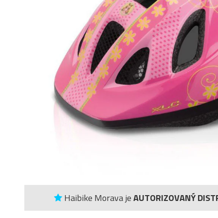
Haibike Morava je
AUTORIZOVANÝ DIST