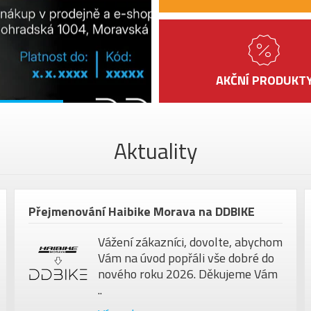
AKČNÍ PRODUKT
Aktuality
Přejmenování Haibike Morava na DDBIKE
Vážení zákazníci, dovolte, abychom
Vám na úvod popřáli vše dobré do
nového roku 2026. Děkujeme Vám
..