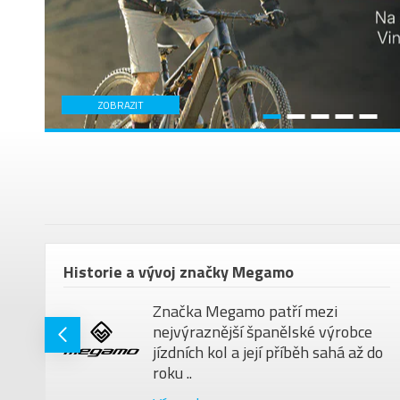
ZOBRAZIT
em
Historie a vývoj značky Megamo
Značka Megamo patří mezi
nejvýraznější španělské výrobce
jízdních kol a její příběh sahá až do
roku ..