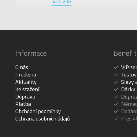
Více zde
Informace
Benefit
O nás
VIP se
Prodejna
Testov
Aktuality
Slevy 
Ke stažení
Dárky
Doprava
Dopra
Platba
Německ
Obchodní podmínky
Dodání
Ochrana osobních údajů
Přes 4