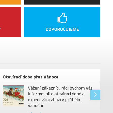
Y
DOPORUČUJEME
Otevírací doba přes Vánoce
Vážení zákazníci, rádi bychom Vás
informovali o otevírací době a
expedování zboží v průběhu
vánoční..