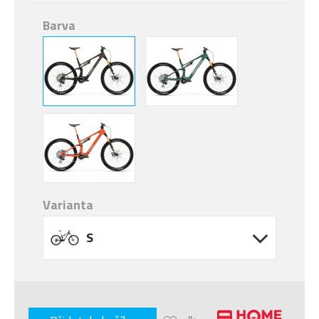
Barva
Varianta
S