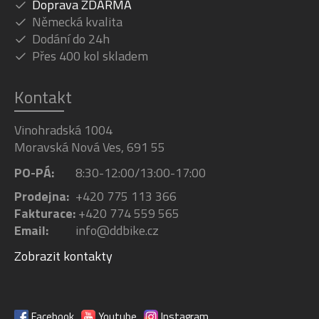
Doprava ZDARMA
Německá kvalita
Dodání do 24h
Přes 400 kol skladem
Kontakt
Vinohradská 1004
Moravská Nová Ves, 691 55
PO-PÁ:
8:30-12:00/13:00-17:00
Prodejna:
+420 775 113 366
Fakturace:
+420 774 559 565
Email:
info@ddbike.cz
Zobrazit kontakty
Facebook
Youtube
Instagram