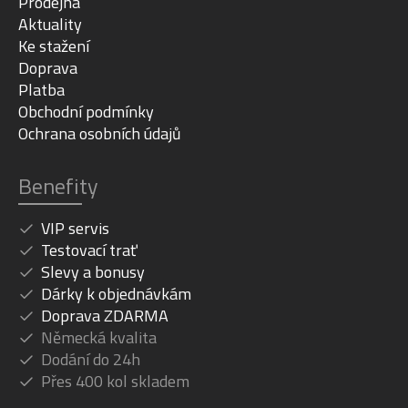
Prodejna
Aktuality
Ke stažení
Doprava
Platba
Obchodní podmínky
Ochrana osobních údajů
Benefity
VIP servis
Testovací trať
Slevy a bonusy
Dárky k objednávkám
Doprava ZDARMA
Německá kvalita
Dodání do 24h
Přes 400 kol skladem