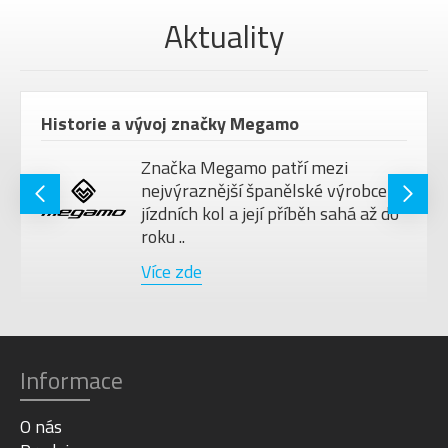
Aktuality
Historie a vývoj značky Megamo
Značka Megamo patří mezi
nejvýraznější španělské výrobce
jízdních kol a její příběh sahá až do
roku ..
Více zde
Informace
O nás