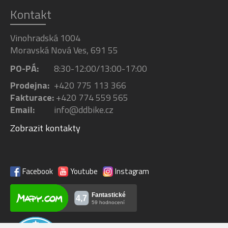
Kontakt
Vinohradská 1004
Moravská Nová Ves, 691 55
PO-PÁ:
8:30-12:00/13:00-17:00
Prodejna:
+420 775 113 366
Fakturace:
+420 774 559 565
Email:
info@ddbike.cz
Zobrazit kontakty
Facebook
Youtube
Instagram