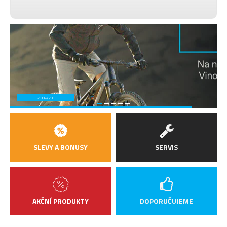
ZOBRAZIT
SLEVY A BONUSY
SERVIS
AKČNÍ PRODUKTY
DOPORUČUJEME