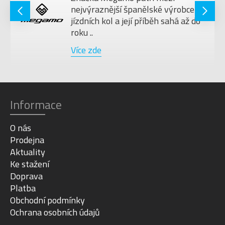
nejvýraznější španělské výrobce
jízdních kol a její příběh sahá až do
roku ..
Více zde
Informace
O nás
Prodejna
Aktuality
Ke stažení
Doprava
Platba
Obchodní podmínky
Ochrana osobních údajů