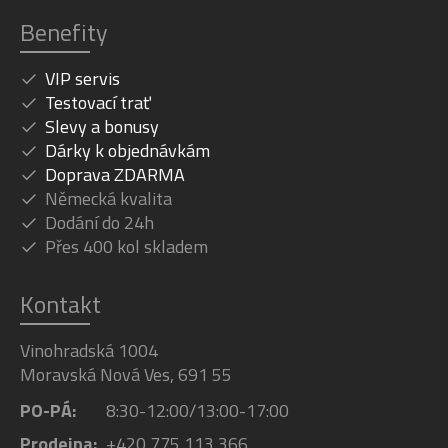
Benefity
VIP servis
Testovací trať
Slevy a bonusy
Dárky k objednávkám
Doprava ZDARMA
Německá kvalita
Dodání do 24h
Přes 400 kol skladem
Kontakt
Vinohradská 1004
Moravská Nová Ves, 691 55
PO-PÁ:
8:30-12:00/13:00-17:00
Prodejna:
+420 775 113 366