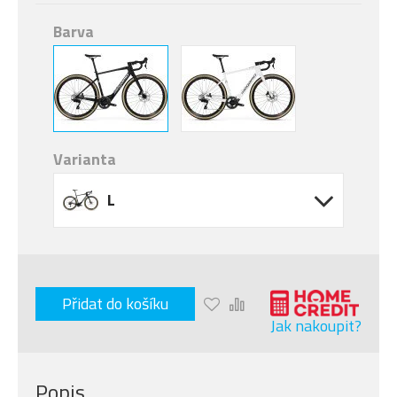
Barva
Varianta
L
Přidat do košíku
Jak nakoupit?
Popis