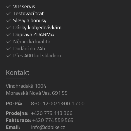
VIP servis
Testovací trať
Slevy a bonusy
Dárky k objednávkám
Doprava ZDARMA
Německá kvalita
Dodání do 24h
Přes 400 kol skladem
Kontakt
Vinohradská 1004
Moravská Nová Ves, 691 55
PO-PÁ:
8:30-12:00/13:00-17:00
Prodejna:
+420 775 113 366
Fakturace:
+420 774 559 565
Email:
info@ddbike.cz