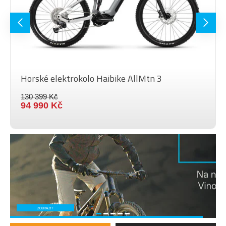
Barva
Black
Horské elektrokolo Haibike AllMtn 3
130 399 Kč
94 990 Kč
ZOBRAZIT