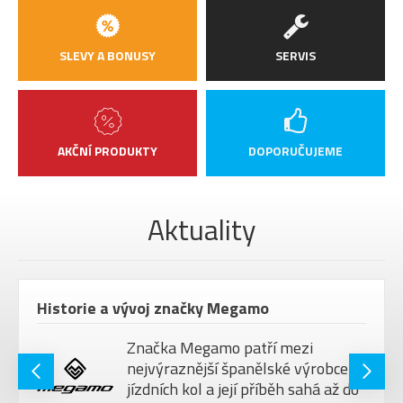
SLEVY A BONUSY
SERVIS
AKČNÍ PRODUKTY
DOPORUČUJEME
Aktuality
Historie a vývoj značky Megamo
Značka Megamo patří mezi
nejvýraznější španělské výrobce
jízdních kol a její příběh sahá až do