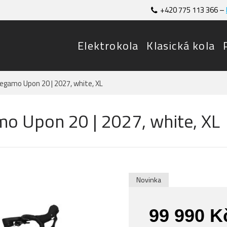
+420 775 113 366 –
Elektrokola
Klasická kola
Megamo Upon 20 | 2027, white, XL
mo Upon 20 | 2027, white, XL
Novinka
99 990 K