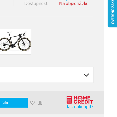
Dostupnost:
Na objednávku
ošíku
Jak nakoupit?