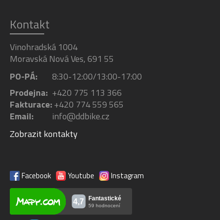
Kontakt
Vinohradská 1004
Moravská Nová Ves, 691 55
PO-PÁ:
8:30-12:00/13:00-17:00
Prodejna:
+420 775 113 366
Fakturace:
+420 774 559 565
Email:
info@ddbike.cz
Zobrazit kontakty
Facebook
Youtube
Instagram