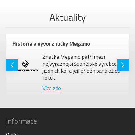
Barva
Black
Aktuality
Historie a vývoj značky Megamo
Značka Megamo patří mezi
nejvýraznější španělské výrobce
jízdních kol a její příběh sahá až do
roku ..
Více zde
Informace
O nás