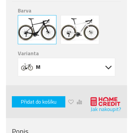
Barva
Varianta
M
Přidat do košíku
Jak nakoupit?
Popis