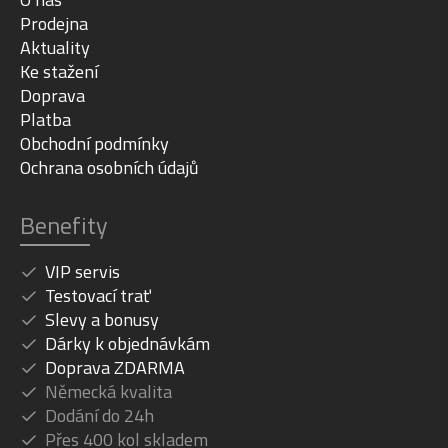
Prodejna
Aktuality
Ke stažení
Doprava
Platba
Obchodní podmínky
Ochrana osobních údajů
Benefity
VIP servis
Testovací trať
Slevy a bonusy
Dárky k objednávkám
Doprava ZDARMA
Německá kvalita
Dodání do 24h
Přes 400 kol skladem