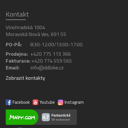
Kontakt
Vinohradská 1004
Moravská Nová Ves, 691 55
PO-PÁ:
8:30-12:00/13:00-17:00
Prodejna:
+420 775 113 366
Fakturace:
+420 774 559 565
Email:
info@ddbike.cz
Zobrazit kontakty
Facebook
Youtube
Instagram