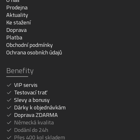
Prodejna
Aktuality
Ke stažení
Doprava
Platba
Obchodní podmínky
Ochrana osobních údajů
Benefity
VIP servis
Testovací trať
Slevy a bonusy
Dárky k objednávkám
Doprava ZDARMA
Německá kvalita
Dodání do 24h
Přes 400 kol skladem