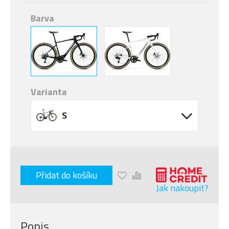
Barva
Varianta
S
Přidat do košíku
Jak nakoupit?
Popis