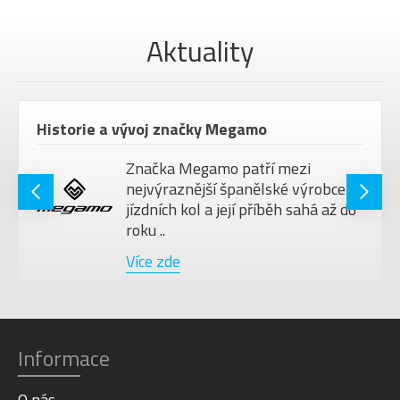
Barva
Black
Aktuality
Historie a vývoj značky Megamo
Značka Megamo patří mezi
nejvýraznější španělské výrobce
jízdních kol a její příběh sahá až do
roku ..
Více zde
Informace
O nás