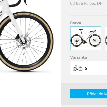
82 636 Kč bez DPH
Barva
Varianta
S
Přidat do k