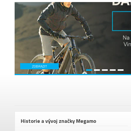
ZOBRAZIT
em
Historie a vývoj značky Megamo