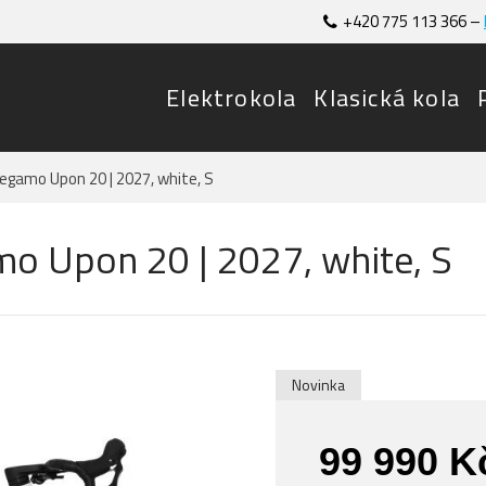
+420 775 113 366 –
Elektrokola
Klasická kola
Megamo Upon 20 | 2027, white, S
mo Upon 20 | 2027, white, S
Novinka
99 990 K