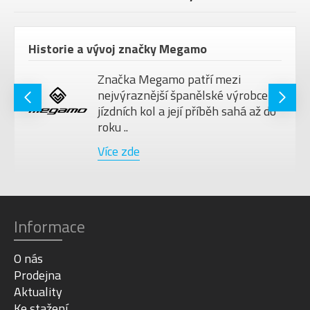
Historie a vývoj značky Megamo
Značka Megamo patří mezi
nejvýraznější španělské výrobce
jízdních kol a její příběh sahá až do
roku ..
Více zde
Informace
O nás
Prodejna
Aktuality
Ke stažení