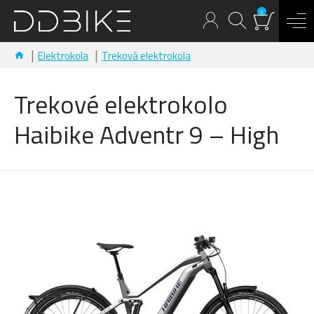
0
Elektrokola
Treková elektrokola
Trekové elektrokolo
Haibike Adventr 9 – High